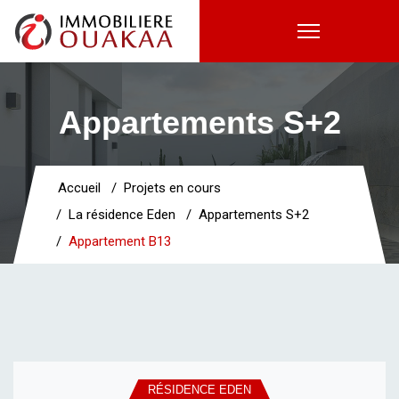
Appartements S+2
Accueil
Projets en cours
La résidence Eden
Appartements S+2
Appartement B13
RÉSIDENCE EDEN