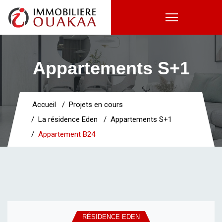
Appartements S+1
Accueil
Projets en cours
La résidence Eden
Appartements S+1
Appartement B24
RÉSIDENCE EDEN